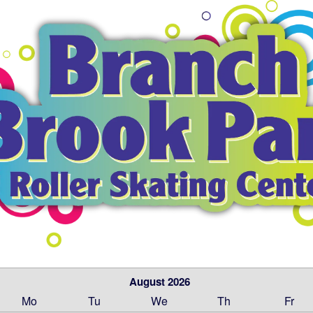
August 2026
Mo
Tu
We
Th
Fr